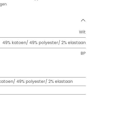
agen
Wit
49% katoen/ 49% polyester/ 2% elastaan
BP
katoen/ 49% polyester/ 2% elastaan