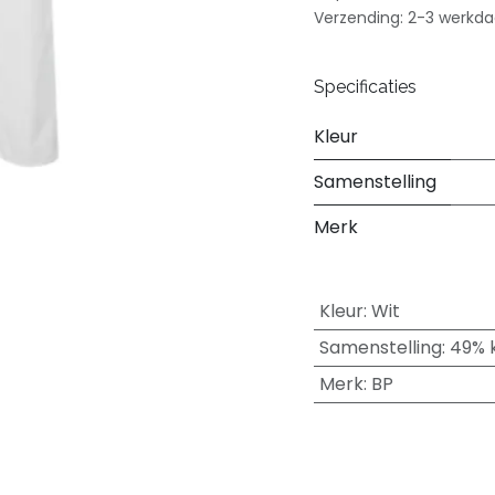
Verzending: 2-3 werkd
Specificaties
Kleur
Samenstelling
Merk
Kleur
:
Wit
Samenstelling
:
49% 
Merk
:
BP