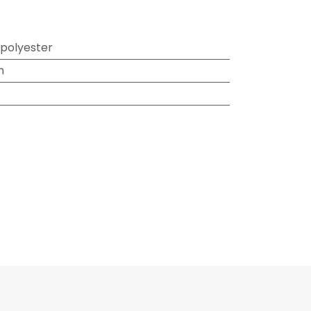
 polyester
m