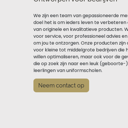
We zijn een team van gepassioneerde me
doel het is om ieders leven te verbeteren
van originele en kwalitatieve producten. 
voor service, voor professioneel advies e
om jou te ontzorgen. Onze producten zij
voor kleine tot middelgrote bedrijven die 
willen optimaliseren, maar ook voor de g
die op zoek zijn naar een leuk (geboorte
leerlingen van uniformscholen.
Neem contact op