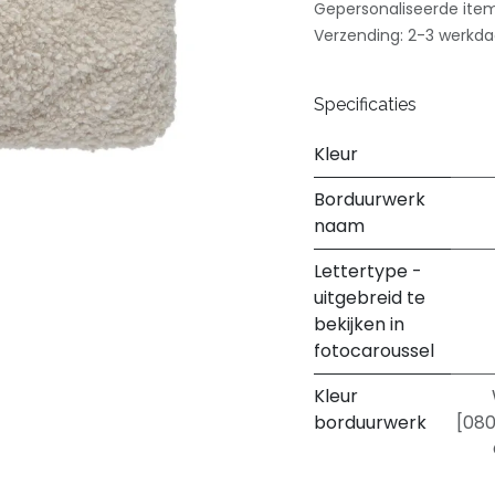
Gepersonaliseerde ite
Verzending: 2-3 werkd
Specificaties
Kleur
Borduurwerk
naam
Lettertype -
uitgebreid te
bekijken in
fotocaroussel
Kleur
borduurwerk
[08