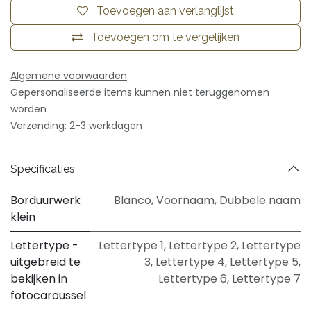
Toevoegen aan verlanglijst
Toevoegen om te vergelijken
Algemene voorwaarden
Gepersonaliseerde items kunnen niet teruggenomen
worden
Verzending: 2-3 werkdagen
Specificaties
Borduurwerk
Blanco
,
Voornaam
,
Dubbele naam
klein
Lettertype -
Lettertype 1
,
Lettertype 2
,
Lettertype
uitgebreid te
3
,
Lettertype 4
,
Lettertype 5
,
bekijken in
Lettertype 6
,
Lettertype 7
fotocaroussel