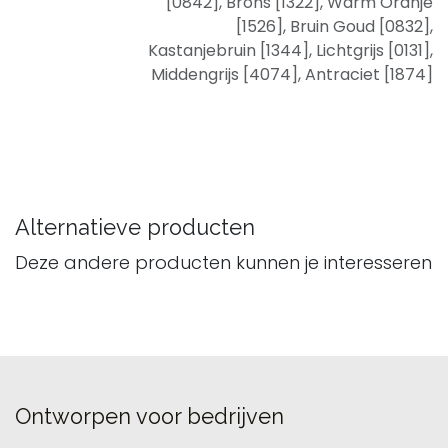
[0842]
,
Brons [1322]
,
Warm Oranje
[1526]
,
Bruin Goud [0832]
,
Kastanjebruin [1344]
,
Lichtgrijs [0131]
,
Middengrijs [4074]
,
Antraciet [1874]
Alternatieve producten
Deze andere producten kunnen je interesseren
Ontworpen voor bedrijven