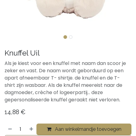
Knuffel Uil
Als je kiest voor een knuffel met naam dan scoor je
zeker en vast. De naam wordt geborduurd op een
apart afneembaar T- shirtje. de knuffel en de T-
shirt zijn wasbaar. Als de knuffel meereist naar de
dagmoeder, crèche of logeerpartij... deze
gepersonaliseerde knuffel geraakt niet verloren.
14,88
€
Aan winkelmandje toevoegen