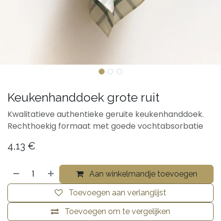
Keukenhanddoek grote ruit
Kwalitatieve authentieke geruite keukenhanddoek.
Rechthoekig formaat met goede vochtabsorbatie
4,13
€
Aan winkelmandje toevoegen
Toevoegen aan verlanglijst
Toevoegen om te vergelijken