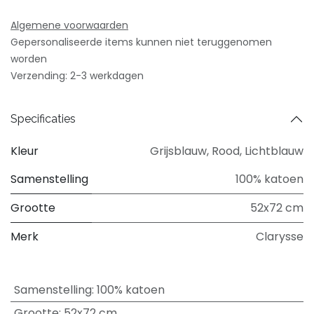
Algemene voorwaarden
Gepersonaliseerde items kunnen niet teruggenomen
worden
Verzending: 2-3 werkdagen
Specificaties
Kleur
Grijsblauw
,
Rood
,
Lichtblauw
Samenstelling
100% katoen
Grootte
52x72 cm
Merk
Clarysse
Samenstelling
:
100% katoen
Grootte
:
52x72 cm